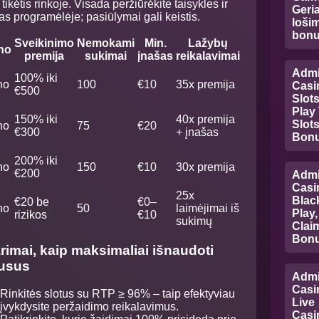
 tikėtis rinkoje. Visada peržiūrėkite taisykles ir
Geri
as programėlėje; pasiūlymai gali keistis.
lošim
bonu
Sveikinimo
Nemokami
Min.
Lažybų
no
premija
sukimai
įnašas
reikalavimai
Admi
100% iki
no
100
€10
35x premija
Casi
€500
Slots
Play
150% iki
40x premija
Slots
no
75
€20
€300
+ įnašas
Bon
200% iki
no
150
€10
30x premija
€200
Admi
Casi
25x
Blac
€20 be
€0–
no
50
laimėjimai iš
Play
rizikos
€10
sukimų
Clai
Bon
rimai, kaip maksimaliai išnaudoti
usus
Admi
Casi
Rinkitės slotus su RTP ≥ 96% – taip efektyviau
Live
įvykdysite peržaidimo reikalavimus.
Casi