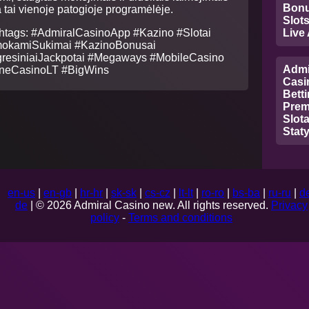
Bonu
a tai vienoje patogioje programėlėje.
Slot
tags: #AdmiralCasinoApp #Kazino #Slotai
Live
okamiSukimai #KazinoBonusai
resiniaiJackpotai #Megaways #MobileCasino
Admi
ineCasinoLT #BigWins
Casi
Betti
Prem
Slota
Stat
en-us
|
en-gb
|
hr-hr
|
sk-sk
|
cs-cz
|
lt-lt
|
ro-ro
|
bs-ba
|
ru-ru
|
d
de
| © 2026 Admiral Casino new. All rights reserved.
Privacy
policy
-
Terms and conditions