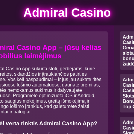
Admiral Casino
Admi
Casi
iral Casino App – jūsų kelias
Geri
slotai
obilius laimėjimus
bonu
žaid
al Casino App sukurta slotų gerbėjams, kurie
reitos, sklandžios ir įtraukiančios patirties
one. Vos keli paspaudimai – ir jūs jau sukate ritės
Admi
usiuose lošimo automatuose, gaunate premijas,
Casi
tės nemokamus sukimus ir dalyvaujate
Casi
ruose. Programėlė optimizuota iOS ir Android,
Slots
ko saugius mokėjimus, greitą išmokėjimą ir
Bonu
ingo lošimo įrankius, kad galėtumėte žaisti
Top 
intai ir patogiai.
Admi
l verta rinktis Admiral Casino App?
Casi
Sign