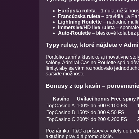
Európska ruleta
– 1 nula, nižší hou
Francúzska ruleta
– pravidlá La Part
Lightning Roulette
– náhodné multip
Immersive/HD live ruleta
– spomalen
Auto-Roulette
– bleskové kolá bez p
Typy rulety, ktoré nájdete v Admi
Portfólio zahŕňa klasické aj inovatívne sto
salóny. Admiral Casino Roulette spája dô
limity, aby sa vám rozhodovalo jednoducho
outside
možnosti.
Bonusy z top kasín – porovnani
Kasíno
Uvítací bonus
Free spiny
TopCasino A
100% do 500 €
100 FS
TopCasino B
150% do 300 €
50 FS
TopCasino C
200% do 200 €
200 FS
Poznámka: T&C a príspevky rulety do pretoč
aktuálne pravidlá promo akcie.