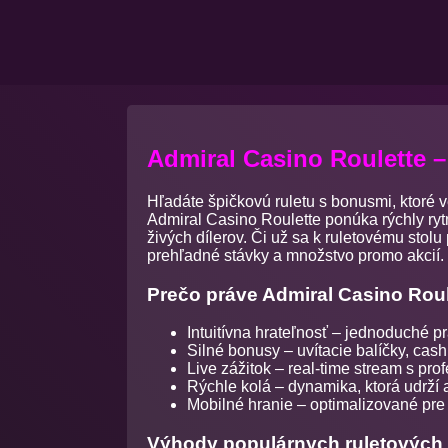
Admiral Casino Roulette –
Hľadáte špičkovú ruletu s bonusmi, ktoré
Admiral Casino Roulette ponúka rýchly rytm
živých dílerov. Či už sa k ruletovému stolu
prehľadné stávky a množstvo promo akcií.
Prečo práve Admiral Casino Roul
Intuitívna hrateľnosť – jednoduché pra
Silné bonusy – uvítacie balíčky, cash
Live zážitok – real-time stream s pro
Rýchle kolá – dynamika, ktorá udrží 
Mobilné hranie – optimalizované pr
Výhody populárnych ruletových 