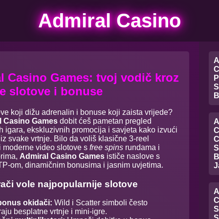
Admiral Casino
A
C
l Casino Games: tvoj vodič kroz
P
S
je slotove i bonuse
B
ove koji dižu adrenalin i bonuse koji zaista vrijede?
l Casino Games
dobit ćeš pametan pregled
A
ih igara, ekskluzivnih promocija i savjeta kako izvući
C
 svake vrtnje. Bilo da voliš klasične 3-reel
C
li moderne video slotove s
free spins
rundama i
S
orima,
Admiral Casino Games
ističe naslove s
B
TP-om, dinamičnim bonusima i jasnim uvjetima.
J
rači vole najpopularnije slotove
A
C
bonus okidači:
Wild i Scatter simboli često
S
raju besplatne vrtnje i mini-igre.
S