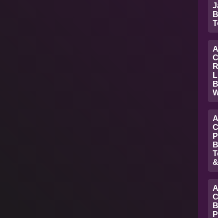
J
B
T
A
C
R
L
B
W
A
C
P
B
T
&
A
C
B
P